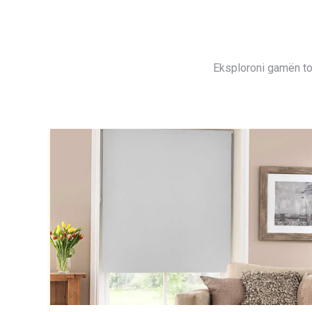
Eksploroni gamën ton