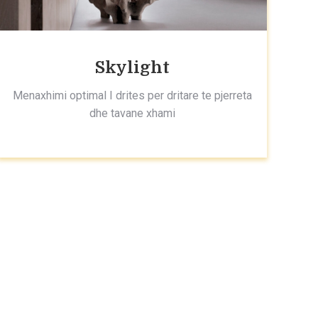
Skylight
Menaxhimi optimal I drites per dritare te pjerreta
dhe tavane xhami