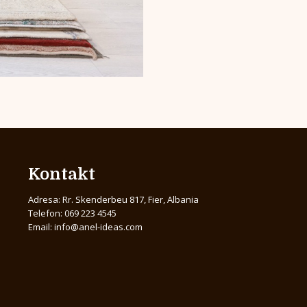
Kontakt
Adresa: Rr. Skenderbeu 817, Fier, Albania
Telefon: 069 223 4545
Email: info@anel-ideas.com