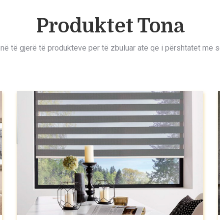
Produktet Tona
ë të gjerë të produkteve për të zbuluar atë që i përshtatet më së