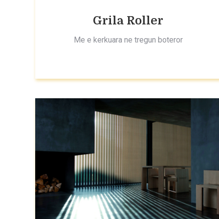
Grila Roller
Me e kerkuara ne tregun boteror