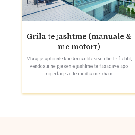
Grila te jashtme (manuale &
me motorr)
Mbrojtje optimale kundra nxehtesise dhe te ftohtit,
vendosur ne pjesen e jashtme te fasadave apo
siperfaqeve te medha me xham