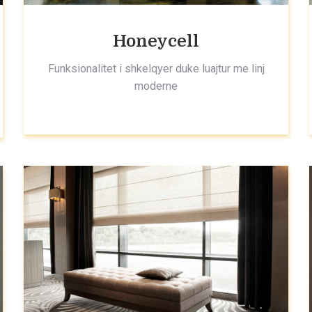
Honeycell
Funksionalitet i shkelqyer duke luajtur me linj
moderne