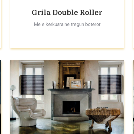
Grila Double Roller
Me e kerkuara ne tregun boteror