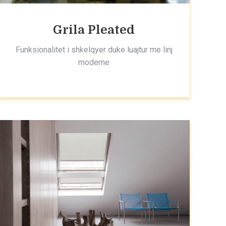
Grila Pleated
Funksionalitet i shkelqyer duke luajtur me linj
moderne