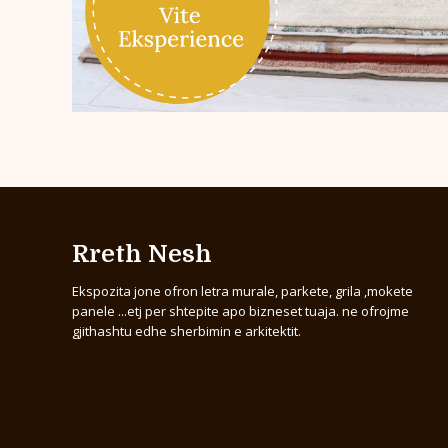
Rreth Nesh
Ekspozita jone ofron letra murale, parkete, grila ,mokete
panele ...etj per shtepite apo bizneset tuaja. ne ofrojme
gjithashtu edhe sherbimin e arkitektit.